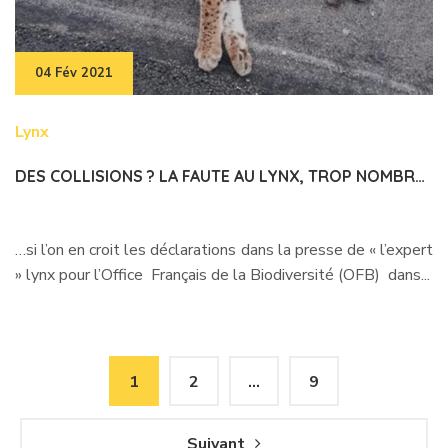
04 Fév 2021
Lynx
DES COLLISIONS ? LA FAUTE AU LYNX, TROP NOMBREUX…
…si l’on en croit les déclarations dans la presse de « l’expert
» lynx pour l’Office Français de la Biodiversité (OFB) dans...
1
2
…
9
Suivant