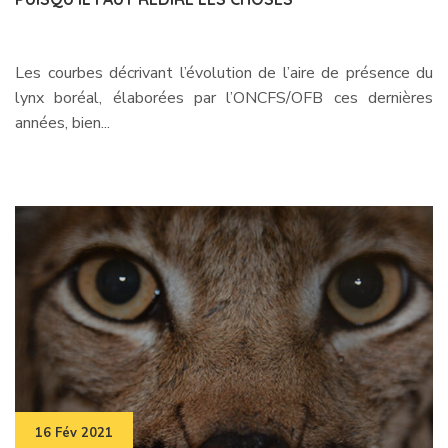
Les courbes décrivant l’évolution de l’aire de présence du
lynx boréal, élaborées par l’ONCFS/OFB ces dernières
années, bien...
16 Fév 2021