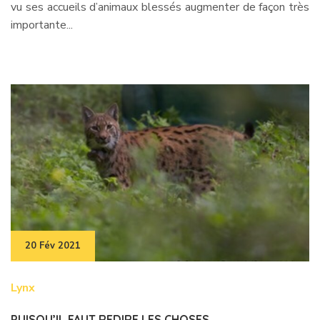
vu ses accueils d’animaux blessés augmenter de façon très
importante...
20 Fév 2021
Lynx
PUISQU’IL FAUT REDIRE LES CHOSES