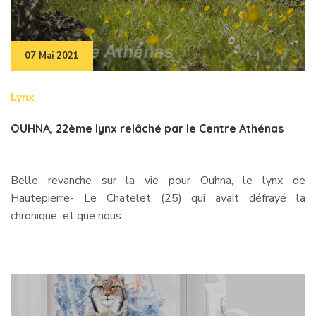
07 Mai 2021
Lynx
OUHNA, 22ème lynx relâché par le Centre Athénas
Belle revanche sur la vie pour Ouhna, le lynx de
Hautepierre- Le Chatelet (25) qui avait défrayé la
chronique et que nous...