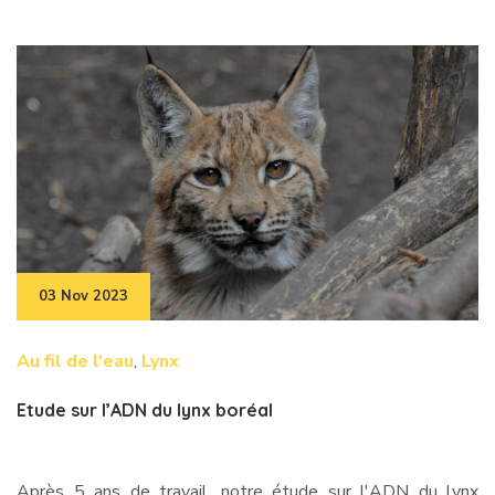
03 Nov 2023
Au fil de l'eau
,
Lynx
Etude sur l’ADN du lynx boréal
Après 5 ans de travail, notre étude sur l'ADN du lynx