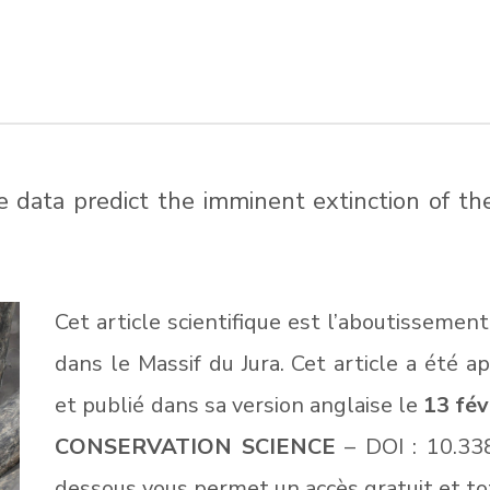
te data predict the imminent extinction of th
Cet article scientifique est l’aboutissement
dans le Massif du Jura. Cet article a été 
et publié dans sa version anglaise le
13 fév
CONSERVATION SCIENCE
– DOI : 10.338
dessous vous permet un accès gratuit et tot