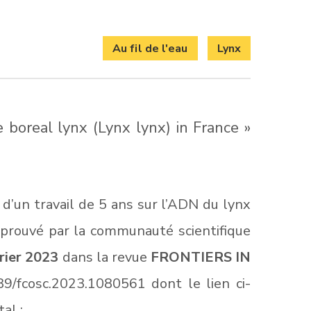
Au fil de l'eau
Lynx
e boreal lynx (Lynx lynx) in France »
 d’un travail de 5 ans sur l’ADN du lynx
approuvé par la communauté scientifique
rier 2023
dans la revue
FRONTIERS IN
9/fcosc.2023.1080561 dont le lien ci-
al :