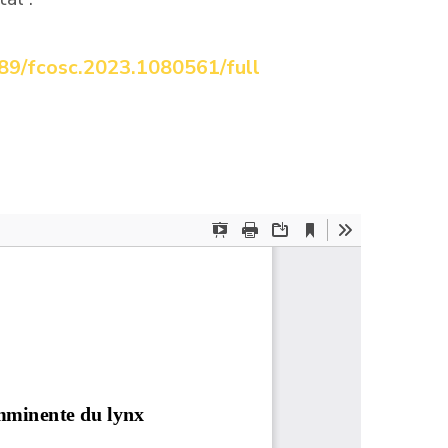
389/fcosc.2023.1080561/full