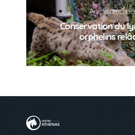
Article précéde
Conservation du ly
orphelins relâ