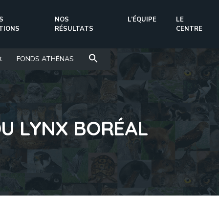
S
NOS
L’ÉQUIPE
LE
TIONS
RÉSULTATS
CENTRE
t
FONDS ATHÉNAS
U LYNX BORÉAL