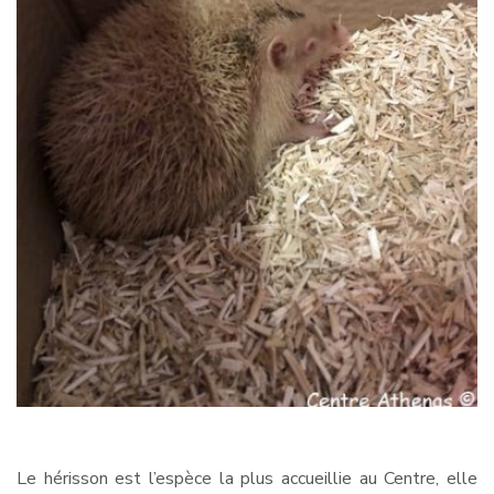
Le hérisson est l’espèce la plus accueillie au Centre, elle