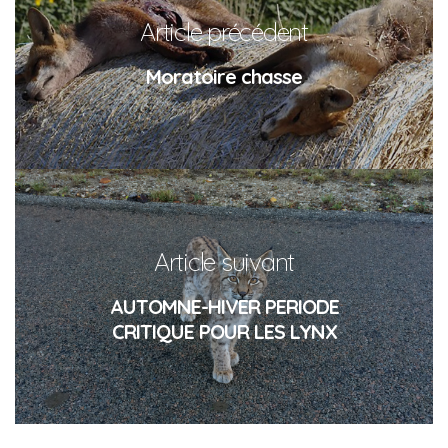
Article précédent
Moratoire chasse
Article suivant
AUTOMNE-HIVER PERIODE
CRITIQUE POUR LES LYNX