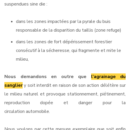
suspendues sine die :
dans les zones impactées par la pyrale du buis
responsable de la disparition du taillis (zone refuge)
dans les zones de fort dépérissement forestier
consécutif à la sécheresse, qui fragmente et mite le
milieu,
Nous demandons en outre que
l’agrainage du
sanglier
y soit interdit en raison de son action délétère sur
le milieu naturel et provoque stationnement, piétinement,
reproduction dopée et danger pour la
circulation automobile.
Nous voulons par cette mesure exemplaire que soit enfin