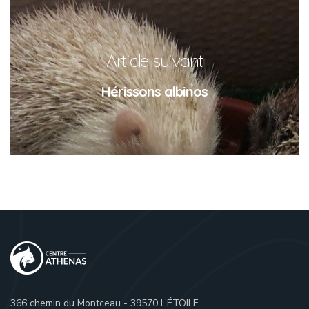
Article suivant
Hérissons albinos
366 chemin du Montceau - 39570 L’ÉTOILE