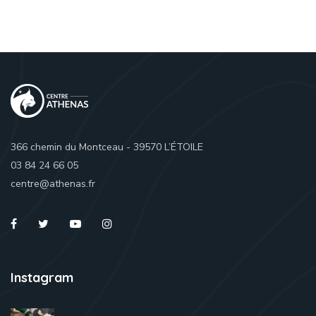
366 chemin du Montceau - 39570 L’ÉTOILE
03 84 24 66 05
centre@athenas.fr
Instagram