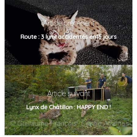
Article précédent
Route : 3 lynx accidentés en15 jours
Article suivant
Lynx de Châtillon : HAPPY END !