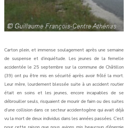
Carton plein, et immense soulagement après une semaine
de suspense et d’inquiétude. Les jeunes de la femelle
accidentée le 25 septembre sur la commune de Châtillon
(39) ont pu être mis en sécurité après avoir frôlé la mort.
Leur mère, lourdement blessée suite à un accident routier
était en soins et les jeunes, encore incapables de se
débrouiller seuls, risquaient de mourir de faim ou des suites
d’une collision dans ce secteur accidentogène qui avait déjà
vu la mort de deux individus dans les années passées. C’est
pour cette raison que nous avions mis beaucoup d’énergie