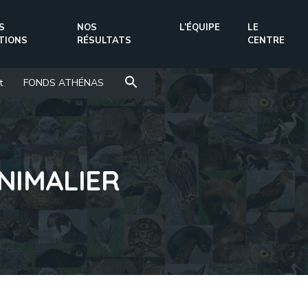
S
NOS
L’ÉQUIPE
LE
TIONS
RÉSULTATS
CENTRE
t
FONDS ATHÉNAS
NIMALIER