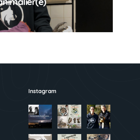
animalier(e)
Instagram