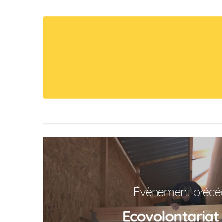
Évènement précé
Ecovolontariat 