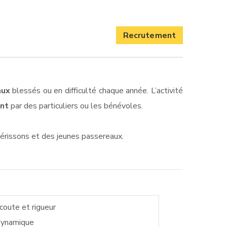
Recrutement
aux
blessés ou en difficulté chaque année. L’activité
ent
par des particuliers ou les bénévoles.
hérissons et des jeunes passereaux.
coute et rigueur
ynamique