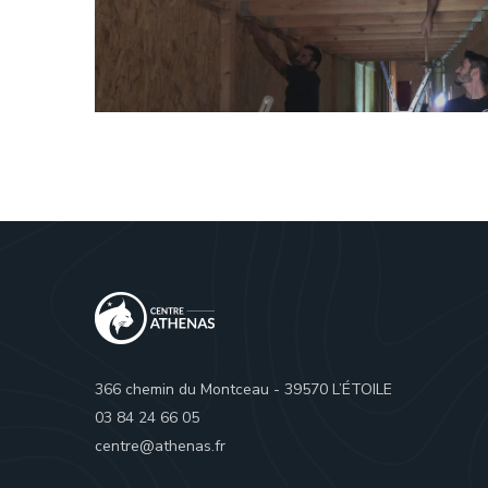
366 chemin du Montceau - 39570 L’ÉTOILE
03 84 24 66 05
centre@athenas.fr