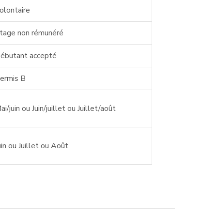
olontaire
tage non rémunéré
ébutant accepté
ermis B
ai/juin ou Juin/juillet ou Juillet/août
uin ou Juillet ou Août