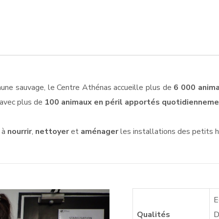
aune sauvage, le Centre Athénas accueille plus de
6 000 anim
 avec plus de
100 animaux en péril apportés quotidiennem
s à
nourrir
,
nettoyer
et
aménager
les installations des petits 
E
Qualités
D