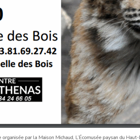
e organisée par la Maison Michaud, L’Écomusée paysan du Haut