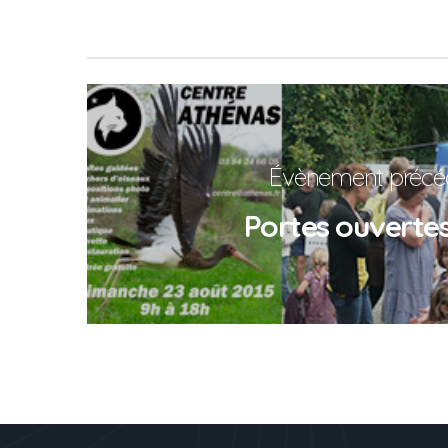
Évènement précé
Portes ouvertes