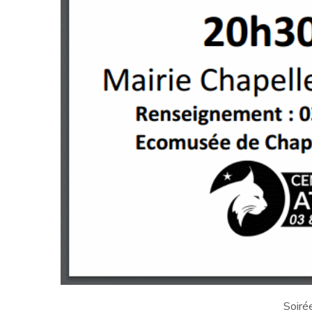
Soiré