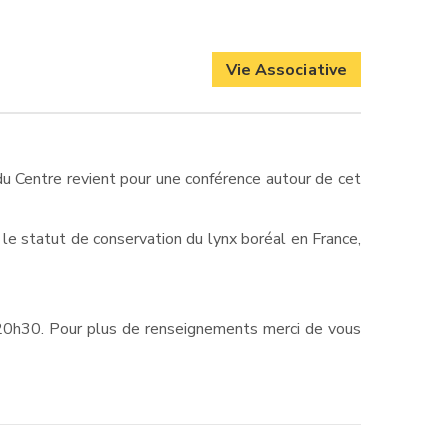
Vie Associative
du Centre revient pour une conférence autour de cet
le statut de conservation du lynx boréal en France,
e 20h30. Pour plus de renseignements merci de vous