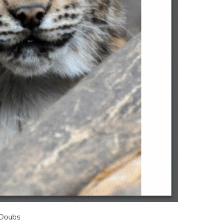
-Doubs