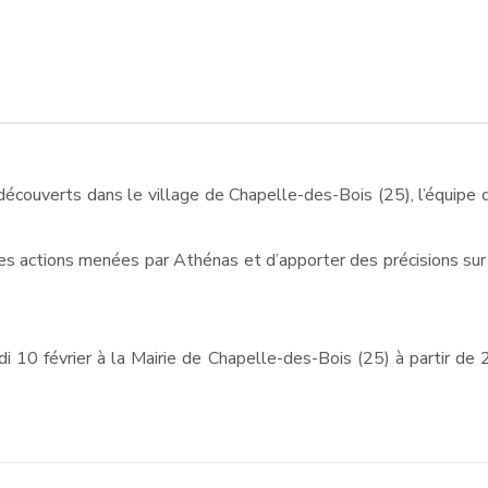
écouverts dans le village de Chapelle-des-Bois (25), l’équipe 
es actions menées par Athénas et d’apporter des précisions sur 
di 10 février à la Mairie de Chapelle-des-Bois (25) à partir d