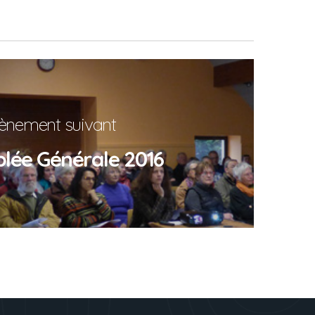
ènement suivant
lée Générale 2016