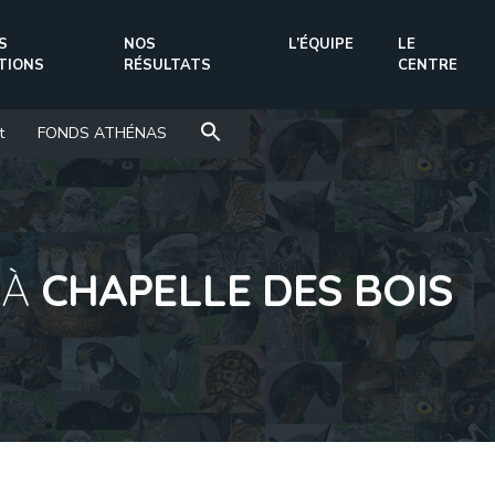
S
NOS
L’ÉQUIPE
LE
TIONS
RÉSULTATS
CENTRE
t
FONDS ATHÉNAS
 À
CHAPELLE DES BOIS