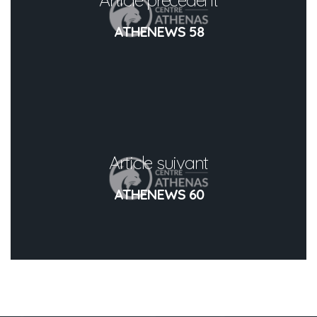
ATHENEWS 58
Article suivant
ATHENEWS 60