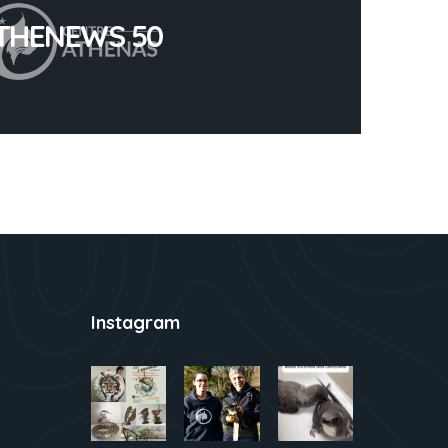
THENEWS 50
Instagram