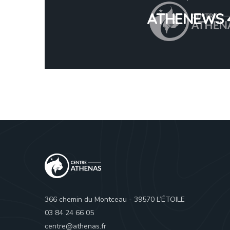
ATHENEWS 
366 chemin du Montceau - 39570 L’ÉTOILE
03 84 24 66 05
centre@athenas.fr