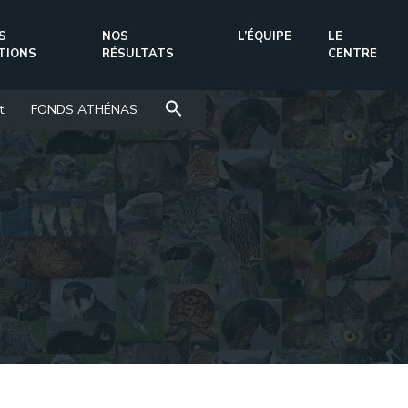
S
NOS
L’ÉQUIPE
LE
TIONS
RÉSULTATS
CENTRE
t
FONDS ATHÉNAS