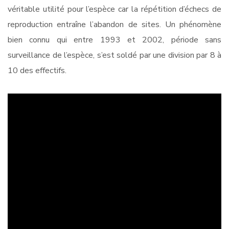
véritable utilité pour l’espèce car la répétition d’échecs de
reproduction entraîne l’abandon de sites. Un phénomène
bien connu qui entre 1993 et 2002, période sans
surveillance de l’espèce, s’est soldé par une division par 8 à
10 des effectifs.